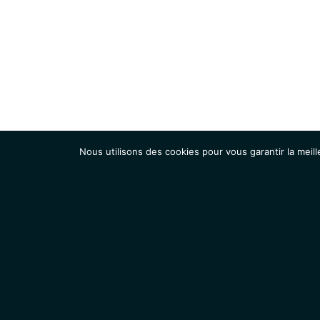
Nous utilisons des cookies pour vous garantir la meill
Institut
Recherche
Accueil
Contacts
Mentions légales
Actualités