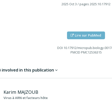
2025 Oct 3
/ pages 2025:10.17912
Lire sur PubMed
DOI
10.17912/micropub.biology.0017
PMCID
PMC12536315
involved in this publication
Karim
MAJZOUB
Virus à ARN et facteurs hôte