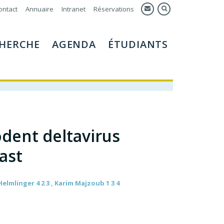
ontact
Annuaire
Intranet
Réservations
HERCHE
AGENDA
ÉTUDIANTS
dent deltavirus
ast
elmlinger 4 2 3 , Karim Majzoub 1 3 4