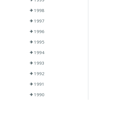
1998
1997
1996
1995
1994
1993
1992
1991
1990