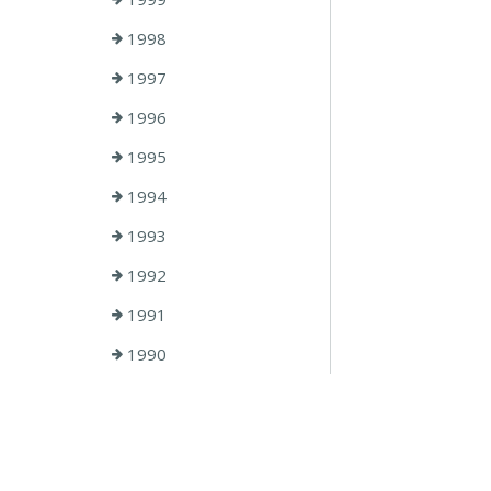
1998
1997
1996
1995
1994
1993
1992
1991
1990