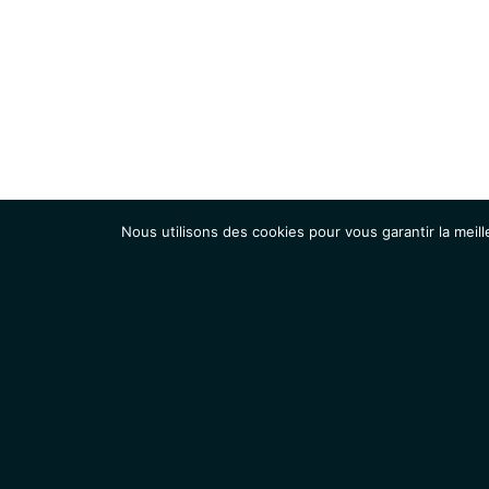
Nous utilisons des cookies pour vous garantir la meill
Institut
Recherche
Accueil
Contacts
Mentions légales
Actualités