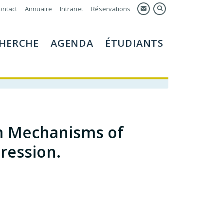
ontact
Annuaire
Intranet
Réservations
HERCHE
AGENDA
ÉTUDIANTS
n Mechanisms of
ression.