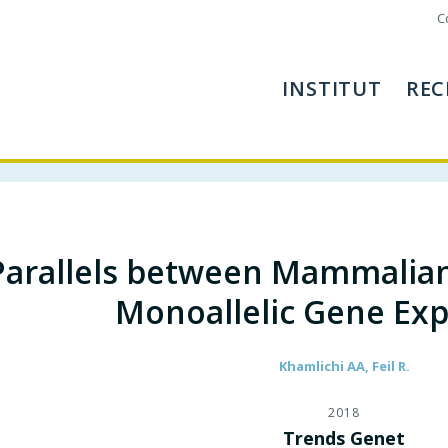
C
INSTITUT
REC
Parallels between Mammalia
Monoallelic Gene Exp
Khamlichi AA, Feil R.
2018
Trends Genet