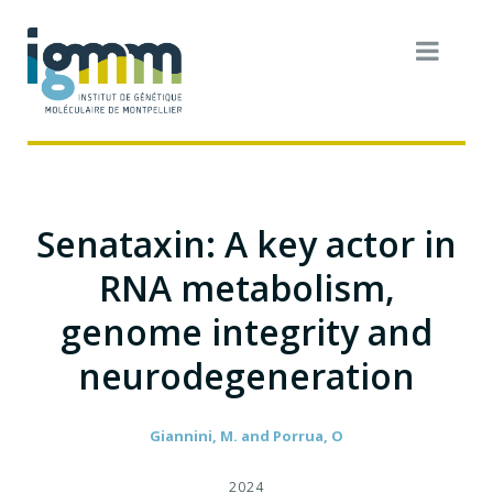
Senataxin: A key actor in
RNA metabolism,
genome integrity and
neurodegeneration
Giannini, M. and Porrua, O
2024