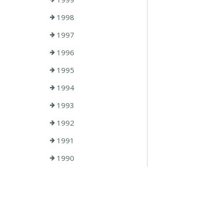
1998
1997
1996
1995
1994
1993
1992
1991
1990