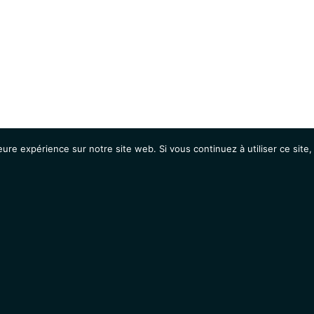
eure expérience sur notre site web. Si vous continuez à utiliser ce sit
Agenda
Étudiants
Emplois / Stages