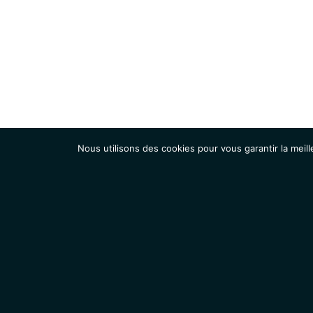
Nous utilisons des cookies pour vous garantir la meill
Institut
Recherche
Accueil
Contacts
Mentions légales
Actualités