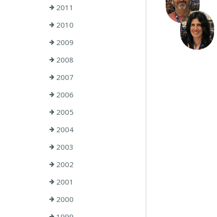
2011
2010
2009
2008
2007
2006
2005
2004
2003
2002
2001
2000
1999