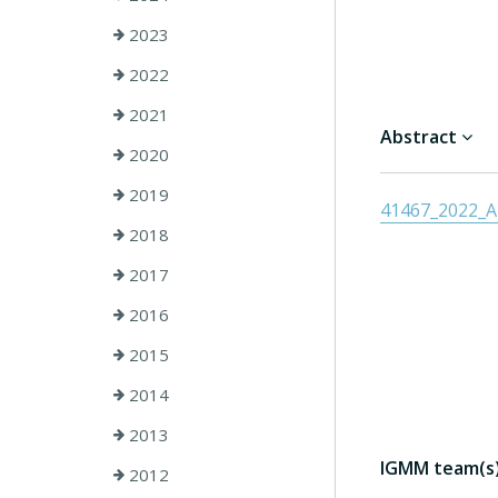
2023
2022
2021
Abstract
2020
2019
41467_2022_Ar
2018
2017
2016
2015
2014
2013
IGMM team(s) 
2012