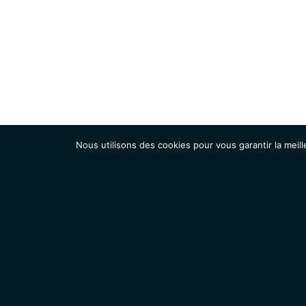
Nous utilisons des cookies pour vous garantir la meill
Institut
Recherche
Accueil
Contacts
Mentions légales
Actualités