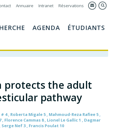
ontact
Annuaire
Intranet
Réservations
HERCHE
AGENDA
ÉTUDIANTS
protects the adult
esticular pathway
s # 4 , Roberta Migale 5 , Mahmoud-Reza Rafiee 5 ,
7 , Florence Cammas 8 , Lionel Le Gallic 1 , Dagmar
 Serge Nef 3 , Francis Poulat 10