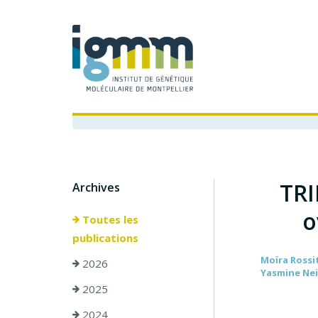
TRI
Archives
o
Toutes les
publications
Moïra Rossit
2026
Yasmine Neir
2025
2024