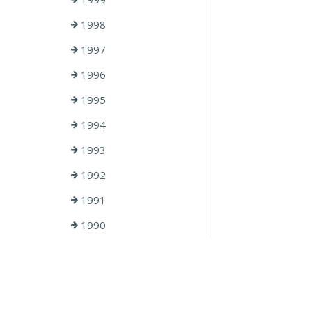
1998
1997
1996
1995
1994
1993
1992
1991
1990