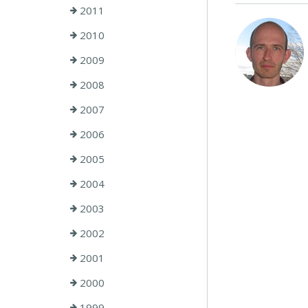
2011
2010
2009
2008
2007
2006
2005
2004
2003
2002
2001
2000
1999