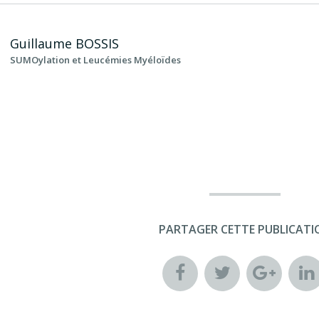
Guillaume
BOSSIS
SUMOylation et Leucémies Myéloïdes
PARTAGER CETTE PUBLICATI