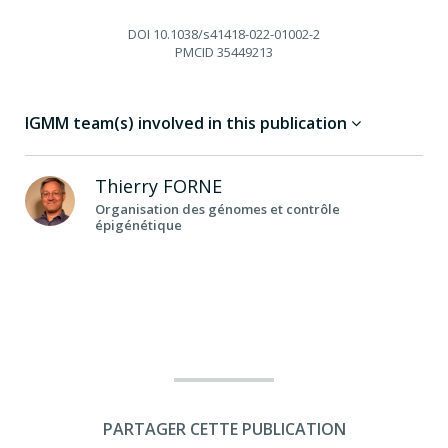
DOI
10.1038/s41418-022-01002-2
PMCID
35449213
IGMM team(s) involved in this publication
Thierry
FORNE
Organisation des génomes et contrôle
épigénétique
PARTAGER CETTE PUBLICATION