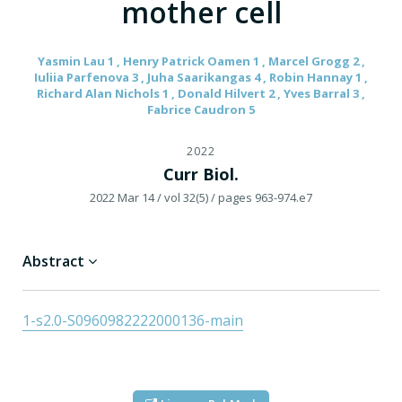
mother cell
Yasmin Lau 1 , Henry Patrick Oamen 1 , Marcel Grogg 2 ,
Iuliia Parfenova 3 , Juha Saarikangas 4 , Robin Hannay 1 ,
Richard Alan Nichols 1 , Donald Hilvert 2 , Yves Barral 3 ,
Fabrice Caudron 5
2022
Curr Biol.
2022 Mar 14
/ vol 32(5)
/ pages 963-974.e7
Abstract
1-s2.0-S0960982222000136-main