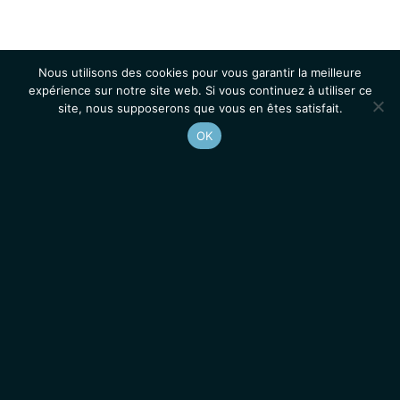
Nous utilisons des cookies pour vous garantir la meilleure
expérience sur notre site web. Si vous continuez à utiliser ce
site, nous supposerons que vous en êtes satisfait.
OK
Accueil
Contacts
Mentions légales
Actualités
Emplois / Stages