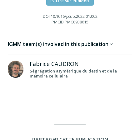
Lire sur PubMed
DOI
10.1016/j.cub.2022.01.002
PMCID
PMC8938615
IGMM team(s) involved in this publication
Fabrice
CAUDRON
Ségrégation asymétrique du destin et de la
mémoire cellulaire
PARTAGER CETTE PUBLICATION