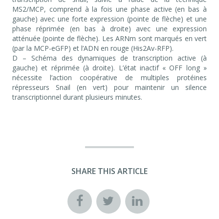
MS2/MCP, comprend à la fois une phase active (en bas à
gauche) avec une forte expression (pointe de flèche) et une
phase réprimée (en bas à droite) avec une expression
atténuée (pointe de flèche). Les ARNm sont marqués en vert
(par la MCP-eGFP) et l’ADN en rouge (His2Av-RFP).
D – Schéma des dynamiques de transcription active (à
gauche) et réprimée (à droite). L’état inactif « OFF long »
nécessite l’action coopérative de multiples protéines
répresseurs Snail (en vert) pour maintenir un silence
transcriptionnel durant plusieurs minutes.
SHARE THIS ARTICLE