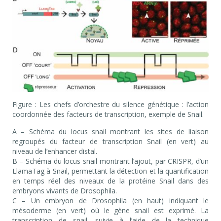
Figure : Les chefs d’orchestre du silence génétique : l’action
coordonnée des facteurs de transcription, exemple de Snail.
A – Schéma du locus snail montrant les sites de liaison
regroupés du facteur de transcription Snail (en vert) au
niveau de l’enhancer distal.
B – Schéma du locus snail montrant l’ajout, par CRISPR, d’un
LlamaTag à Snail, permettant la détection et la quantification
en temps réel des niveaux de la protéine Snail dans des
embryons vivants de Drosophila.
C – Un embryon de Drosophila (en haut) indiquant le
mésoderme (en vert) où le gène snail est exprimé. La
transcription de snail, suivie à l’aide de la technique